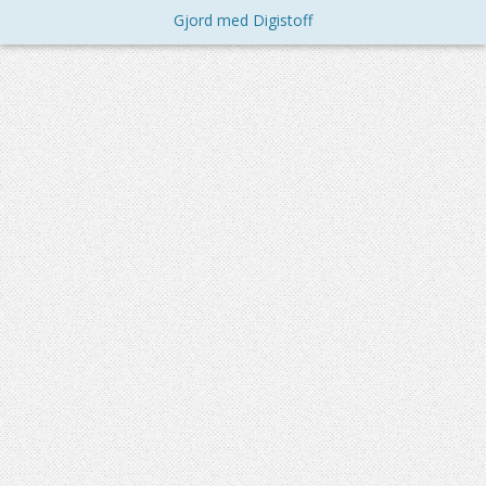
Gjord med Digistoff